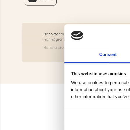
Här hittar du vårt sortiment från varumärket Leech
har några frågor är du alltid välkommen att kon
Handla produkter från Leech enkelt och smidigt h
Consent
This website uses cookies
We use cookies to personalis
information about your use of
other information that you’ve