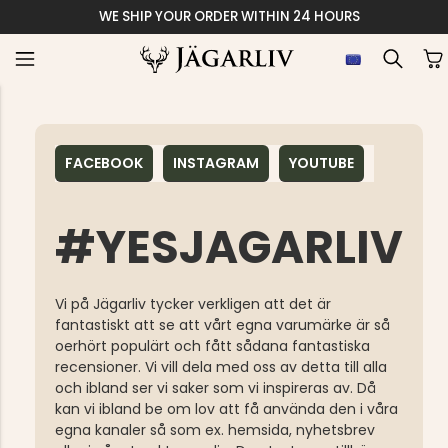
WE SHIP YOUR ORDER WITHIN 24 HOURS
FACEBOOK
INSTAGRAM
YOUTUBE
#YESJAGARLIV
Vi på Jägarliv tycker verkligen att det är
fantastiskt att se att vårt egna varumärke är så
oerhört populärt och fått sådana fantastiska
recensioner. Vi vill dela med oss av detta till alla
och ibland ser vi saker som vi inspireras av. Då
kan vi ibland be om lov att få använda den i våra
egna kanaler så som ex. hemsida, nyhetsbrev