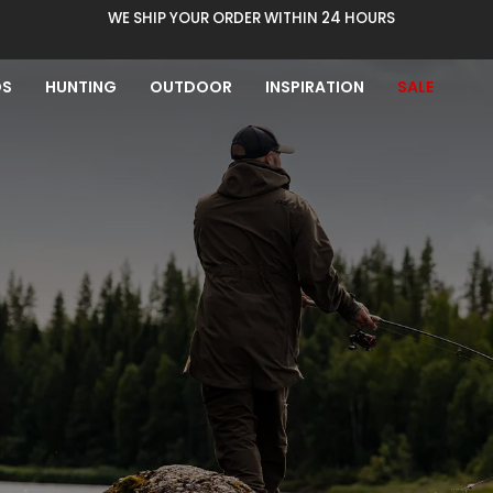
WE SHIP YOUR ORDER WITHIN 24 HOURS
DS
HUNTING
OUTDOOR
INSPIRATION
SALE